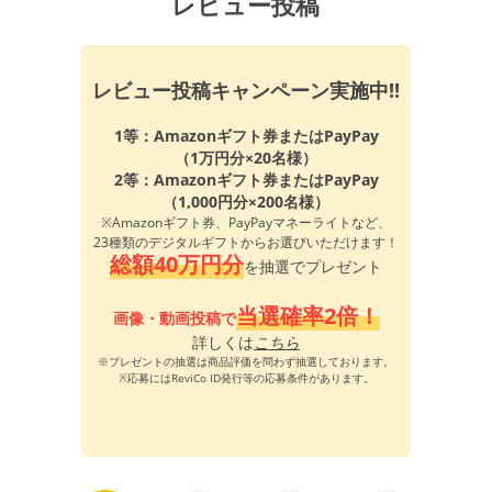
レビュー投稿
レビュー投稿キャンペーン実施中!!
1等：Amazonギフト券またはPayPay
（1万円分×20名様）
2等：Amazonギフト券またはPayPay
（1,000円分×200名様）
※Amazonギフト券、PayPayマネーライトなど、
23種類のデジタルギフトからお選びいただけます！
総額40万円分
を抽選でプレゼント
当選確率2倍！
画像・動画投稿で
詳しくは
こちら
※プレゼントの抽選は商品評価を問わず抽選しております。
※応募にはReviCo ID発行等の応募条件があります。