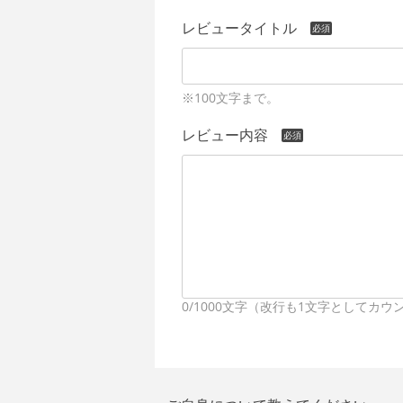
レビュータイトル
※100文字まで。
レビュー内容
0/1000文字（改行も1文字としてカ