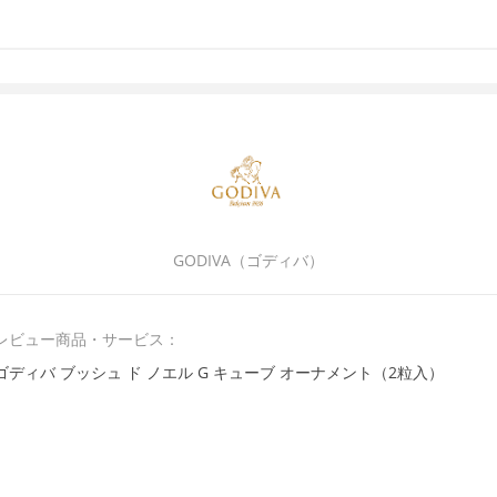
GODIVA（ゴディバ）
レビュー商品・サービス：
ゴディバ ブッシュ ド ノエル G キューブ オーナメント（2粒入）