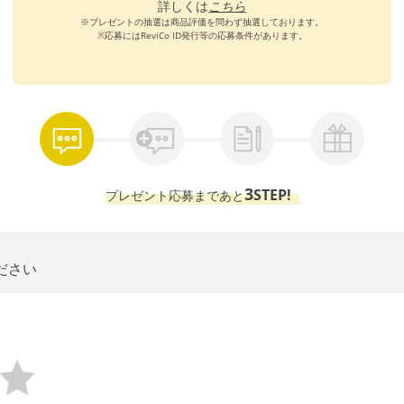
詳しくは
こちら
※プレゼントの抽選は商品評価を問わず抽選しております。
※応募にはReviCo ID発行等の応募条件があります。
3
STEP!
プレゼント応募まであと
ださい