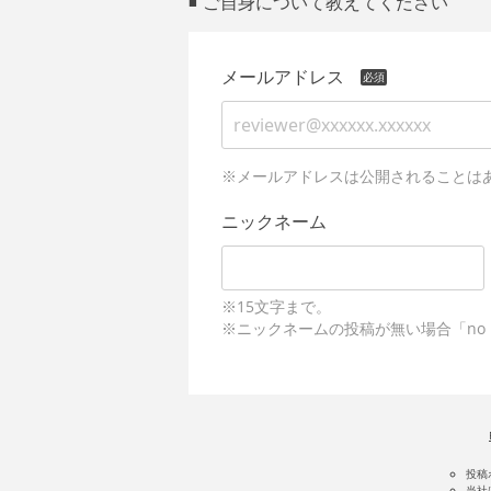
ご自身について教えてください
■
メールアドレス
※メールアドレスは公開されることは
ニックネーム
※15文字まで。
※ニックネームの投稿が無い場合「no 
投稿
当社