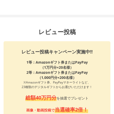
レビュー投稿
レビュー投稿キャンペーン実施中!!
1等：Amazonギフト券またはPayPay
（1万円分×20名様）
2等：Amazonギフト券またはPayPay
（1,000円分×200名様）
※Amazonギフト券、PayPayマネーライトなど、
23種類のデジタルギフトからお選びいただけます！
総額40万円分
を抽選でプレゼント
当選確率2倍！
画像・動画投稿で