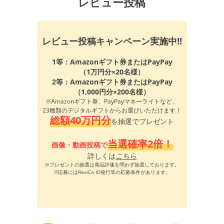
レビュー投稿
レビュー投稿キャンペーン実施中!!
1等：Amazonギフト券またはPayPay
（1万円分×20名様）
2等：Amazonギフト券またはPayPay
（1,000円分×200名様）
※Amazonギフト券、PayPayマネーライトなど、
23種類のデジタルギフトからお選びいただけます！
総額40万円分
を抽選でプレゼント
当選確率2倍！
画像・動画投稿で
詳しくは
こちら
※プレゼントの抽選は商品評価を問わず抽選しております。
※応募にはReviCo ID発行等の応募条件があります。