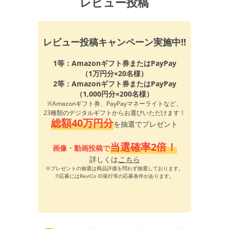
レビュー投稿
レビュー投稿キャンペーン実施中!!
1等：Amazonギフト券またはPayPay
（1万円分×20名様）
2等：Amazonギフト券またはPayPay
（1,000円分×200名様）
※Amazonギフト券、PayPayマネーライトなど、
23種類のデジタルギフトからお選びいただけます！
総額40万円分
を抽選でプレゼント
当選確率2倍！
画像・動画投稿で
詳しくは
こちら
※プレゼントの抽選は商品評価を問わず抽選しております。
※応募にはReviCo ID発行等の応募条件があります。