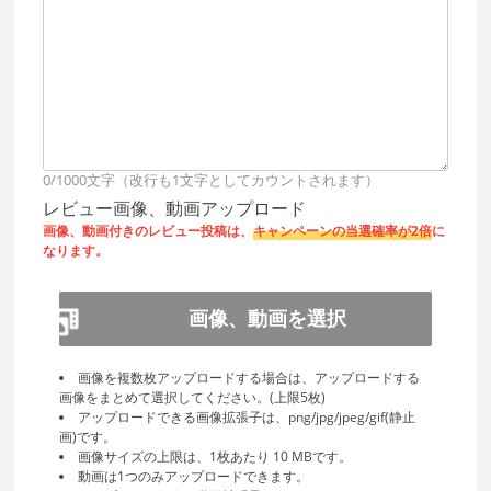
0/1000文字（改行も1文字としてカウントされます）
レビュー画像、動画アップロード
画像、動画付きのレビュー投稿は、
キャンペーンの当選確率が2倍
に
なります。
画像、動画を選択
画像を複数枚アップロードする場合は、アップロードする
画像をまとめて選択してください。(上限5枚)
アップロードできる画像拡張子は、png/jpg/jpeg/gif(静止
画)です。
画像サイズの上限は、1枚あたり 10 MBです。
動画は1つのみアップロードできます。