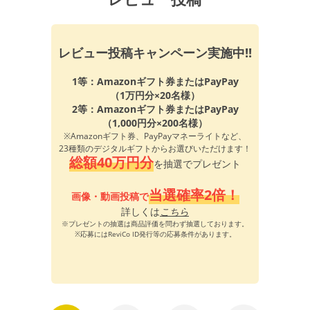
レビュー投稿キャンペーン実施中!!
1等：Amazonギフト券またはPayPay
（1万円分×20名様）
2等：Amazonギフト券またはPayPay
（1,000円分×200名様）
※Amazonギフト券、PayPayマネーライトなど、
23種類のデジタルギフトからお選びいただけます！
総額40万円分
を抽選でプレゼント
当選確率2倍！
画像・動画投稿で
詳しくは
こちら
※プレゼントの抽選は商品評価を問わず抽選しております。
※応募にはReviCo ID発行等の応募条件があります。