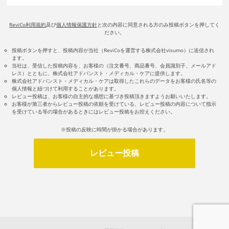
ReviCo利用規約
及び
個人情報保護方針
と次の内容に同意される方のみ投稿ボタンを押してく
ださい。
投稿ボタンを押すと、投稿内容が当社（ReviCoを運営する株式会社visumo）に送信され
ます。
当社は、受信した投稿内容を、お客様の（注文番号、商品番号、会員識別子、メールアド
レス）とともに、株式会社アドバンスト・メディカル・ケアに提供します。
株式会社アドバンスト・メディカル・ケアは取得したこれらのデータをお客様の氏名等の
個人情報と紐づけて利用することがあります。
レビュー投稿は、お客様の自主的な感想に基づき投稿頂きますようお願いいたします。
お客様が第三者からレビュー投稿の依頼を受けている、レビュー投稿の内容について指示
を受けている等の場合があるときにはレビュー投稿をお控えください。
※投稿の反映に時間が掛かる場合があります。