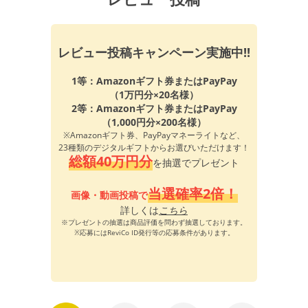
レビュー投稿キャンペーン実施中!!
1等：Amazonギフト券またはPayPay
（1万円分×20名様）
2等：Amazonギフト券またはPayPay
（1,000円分×200名様）
※Amazonギフト券、PayPayマネーライトなど、
23種類のデジタルギフトからお選びいただけます！
総額40万円分
を抽選でプレゼント
当選確率2倍！
画像・動画投稿で
詳しくは
こちら
※プレゼントの抽選は商品評価を問わず抽選しております。
※応募にはReviCo ID発行等の応募条件があります。