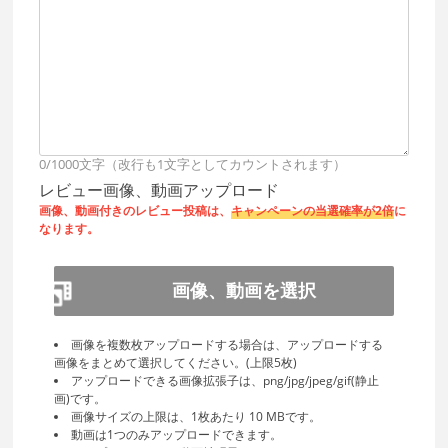
0/1000文字（改行も1文字としてカウントされます）
レビュー画像、動画アップロード
画像、動画付きのレビュー投稿は、
キャンペーンの当選確率が2倍
に
なります。
画像、動画を選択
画像を複数枚アップロードする場合は、アップロードする
画像をまとめて選択してください。(上限5枚)
アップロードできる画像拡張子は、png/jpg/jpeg/gif(静止
画)です。
画像サイズの上限は、1枚あたり 10 MBです。
動画は1つのみアップロードできます。