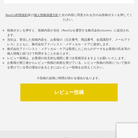
ReviCo利用規約
及び
個人情報保護方針
と次の内容に同意される方のみ投稿ボタンを押してく
ださい。
投稿ボタンを押すと、投稿内容が当社（ReviCoを運営する株式会社visumo）に送信され
ます。
当社は、受信した投稿内容を、お客様の（注文番号、商品番号、会員識別子、メールアド
レス）とともに、株式会社アドバンスト・メディカル・ケアに提供します。
株式会社アドバンスト・メディカル・ケアは取得したこれらのデータをお客様の氏名等の
個人情報と紐づけて利用することがあります。
レビュー投稿は、お客様の自主的な感想に基づき投稿頂きますようお願いいたします。
お客様が第三者からレビュー投稿の依頼を受けている、レビュー投稿の内容について指示
を受けている等の場合があるときにはレビュー投稿をお控えください。
※投稿の反映に時間が掛かる場合があります。