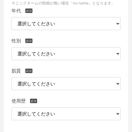
※ニックネームの投稿が無い場合「no name」となります。
年代
性別
肌質
使用歴