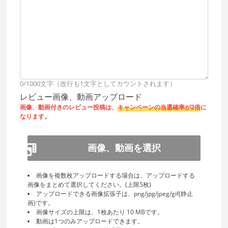
0/1000文字（改行も1文字としてカウントされます）
レビュー画像、動画アップロード
画像、動画付きのレビュー投稿は、
キャンペーンの当選確率が2倍
に
なります。
画像、動画を選択
画像を複数枚アップロードする場合は、アップロードする
画像をまとめて選択してください。(上限5枚)
アップロードできる画像拡張子は、png/jpg/jpeg/gif(静止
画)です。
画像サイズの上限は、1枚あたり 10 MBです。
動画は1つのみアップロードできます。