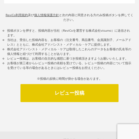
ReviCo利用規約
及び
個人情報保護方針
と次の内容に同意される方のみ投稿ボタンを押してく
ださい。
投稿ボタンを押すと、投稿内容が当社（ReviCoを運営する株式会社visumo）に送信され
ます。
当社は、受信した投稿内容を、お客様の（注文番号、商品番号、会員識別子、メールアド
レス）とともに、株式会社アドバンスト・メディカル・ケアに提供します。
株式会社アドバンスト・メディカル・ケアは取得したこれらのデータをお客様の氏名等の
個人情報と紐づけて利用することがあります。
レビュー投稿は、お客様の自主的な感想に基づき投稿頂きますようお願いいたします。
お客様が第三者からレビュー投稿の依頼を受けている、レビュー投稿の内容について指示
を受けている等の場合があるときにはレビュー投稿をお控えください。
※投稿の反映に時間が掛かる場合があります。