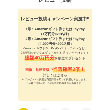
レビュー投稿キャンペーン実施中!!
1等：Amazonギフト券またはPayPay
（1万円分×20名様）
2等：Amazonギフト券またはPayPay
（1,000円分×200名様）
※Amazonギフト券、PayPayマネーライトなど、
23種類のデジタルギフトからお選びいただけます！
総額40万円分
を抽選でプレゼント
当選確率2倍！
画像・動画投稿で
詳しくは
こちら
※プレゼントの抽選は商品評価を問わず抽選しております。
※応募にはReviCo ID発行等の応募条件があります。