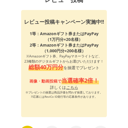
レビュー投稿キャンペーン実施中!!
1等：Amazonギフト券またはPayPay
（1万円分×20名様）
2等：Amazonギフト券またはPayPay
（1,000円分×200名様）
※Amazonギフト券、PayPayマネーライトなど、
23種類のデジタルギフトからお選びいただけます！
総額40万円分
を抽選でプレゼント
当選確率2倍！
画像・動画投稿で
詳しくは
こちら
※プレゼントの抽選は商品評価を問わず抽選しております。
※応募にはReviCo ID発行等の応募条件があります。