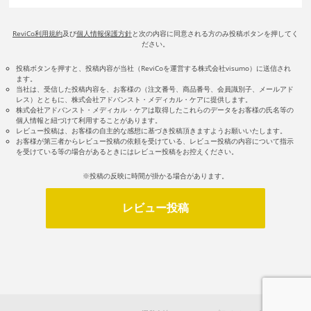
ReviCo利用規約
及び
個人情報保護方針
と次の内容に同意される方のみ投稿ボタンを押してく
ださい。
投稿ボタンを押すと、投稿内容が当社（ReviCoを運営する株式会社visumo）に送信され
ます。
当社は、受信した投稿内容を、お客様の（注文番号、商品番号、会員識別子、メールアド
レス）とともに、株式会社アドバンスト・メディカル・ケアに提供します。
株式会社アドバンスト・メディカル・ケアは取得したこれらのデータをお客様の氏名等の
個人情報と紐づけて利用することがあります。
レビュー投稿は、お客様の自主的な感想に基づき投稿頂きますようお願いいたします。
お客様が第三者からレビュー投稿の依頼を受けている、レビュー投稿の内容について指示
を受けている等の場合があるときにはレビュー投稿をお控えください。
※投稿の反映に時間が掛かる場合があります。