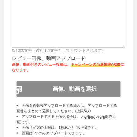
0/1000文字（改行も1文字としてカウントされます）
レビュー画像、動画アップロード
画像、動画付きのレビュー投稿は、
キャンペーンの当選確率が2倍
に
なります。
画像、動画を選択
画像を複数枚アップロードする場合は、アップロードする
画像をまとめて選択してください。(上限5枚)
アップロードできる画像拡張子は、png/jpg/jpeg/gif(静止
画)です。
画像サイズの上限は、1枚あたり 10 MBです。
動画は1つのみアップロードできます。