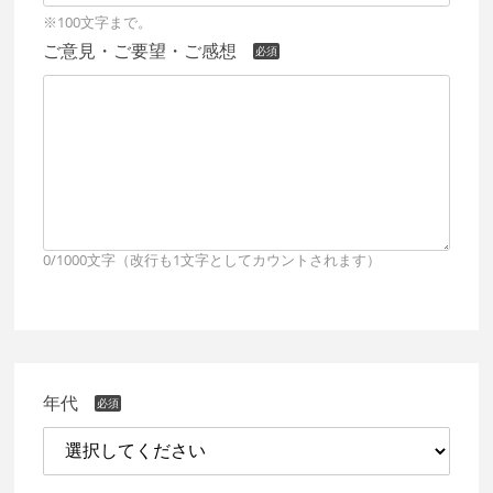
※100文字まで。
ご意見・ご要望・ご感想
0/1000文字（改行も1文字としてカウントされます）
年代