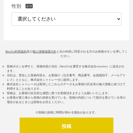
性別
ReviCo利用規約
及び
個人情報保護方針
と次の内容に同意される方のみ投稿ボタンを押してく
ださい。
投稿ボタンを押すと、投稿内容が当社（ReviCoを運営する株式会社visumo）に送信され
ます。
当社は、受信した投稿内容を、お客様の（注文番号、商品番号、会員識別子、メールアド
レス）とともに、株式会社シャトレーゼに提供します。
株式会社シャトレーゼは取得したこれらのデータをお客様の氏名等の個人情報と紐づけて
利用することがあります。
投稿は、お客様の自主的な感想に基づき投稿頂きますようお願いいたします。
お客様が第三者から投稿の依頼を受けている、投稿の内容について指示を受けている等の
場合があるときには投稿をお控えください。
※投稿の反映に時間が掛かる場合があります。